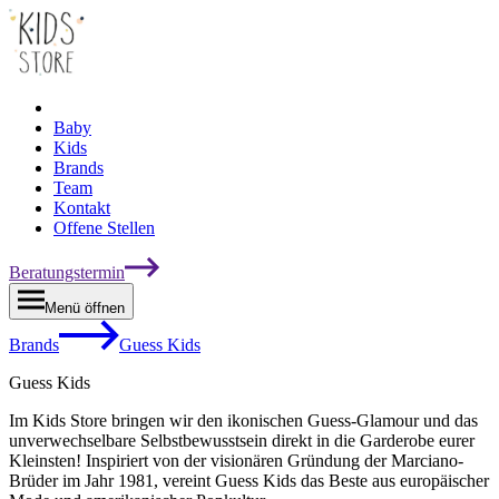
Baby
Kids
Brands
Team
Kontakt
Offene Stellen
Beratungstermin
Menü öffnen
Brands
Guess Kids
Guess Kids
Im Kids Store bringen wir den ikonischen Guess-Glamour und das
unverwechselbare Selbstbewusstsein direkt in die Garderobe eurer
Kleinsten! Inspiriert von der visionären Gründung der Marciano-
Brüder im Jahr 1981, vereint Guess Kids das Beste aus europäischer