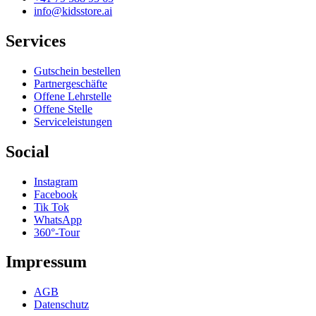
info@kidsstore.ai
Services
Gutschein bestellen
Partnergeschäfte
Offene Lehrstelle
Offene Stelle
Serviceleistungen
Social
Instagram
Facebook
Tik Tok
WhatsApp
360°-Tour
Impressum
AGB
Datenschutz