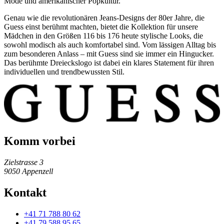
Mode und amerikanischer Popkultur.
Genau wie die revolutionären Jeans-Designs der 80er Jahre, die
Guess einst berühmt machten, bietet die Kollektion für unsere
Mädchen in den Größen 116 bis 176 heute stylische Looks, die
sowohl modisch als auch komfortabel sind. Vom lässigen Alltag bis
zum besonderen Anlass – mit Guess sind sie immer ein Hingucker.
Das berühmte Dreieckslogo ist dabei ein klares Statement für ihren
individuellen und trendbewussten Stil.
Komm vorbei
Zielstrasse 3
9050
Appenzell
Kontakt
+41 71 788 80 62
+41 79 588 95 65